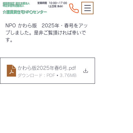
営業時間 10:00～17:00
福岡県指定 居住支援法人
特定非営利活動法人
​ （土日祝 休み）
介護賃貸住宅NPOセンター
NPO かわら版　2025年・春号をアッ
プしました。是非ご覧頂ければ幸いで
す。
かわら版2025年春6号
.pdf
ダウンロード：PDF • 3.76MB